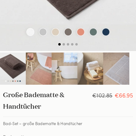
Große Badematte &
€102.85
€66.95
Handtücher
Bad-Set – große Badematte & Handtücher