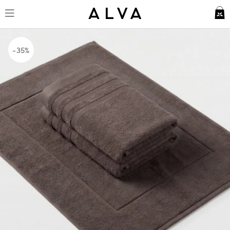
Bad-Set – große Badematte &
35