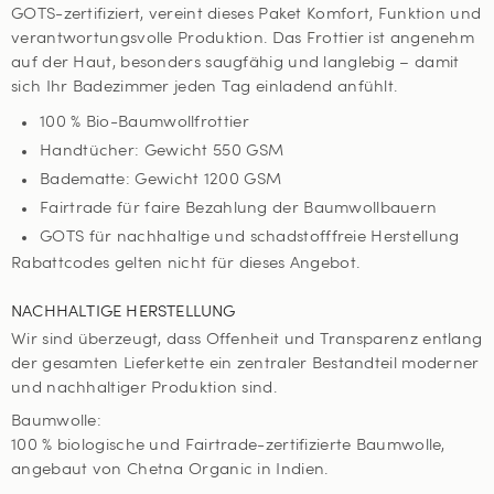
GOTS-zertifiziert, vereint dieses Paket Komfort, Funktion und
verantwortungsvolle Produktion. Das Frottier ist angenehm
auf der Haut, besonders saugfähig und langlebig – damit
sich Ihr Badezimmer jeden Tag einladend anfühlt.
100 % Bio-Baumwollfrottier
Handtücher: Gewicht 550 GSM
Badematte: Gewicht 1200 GSM
Fairtrade für faire Bezahlung der Baumwollbauern
GOTS für nachhaltige und schadstofffreie Herstellung
Rabattcodes gelten nicht für dieses Angebot.
NACHHALTIGE HERSTELLUNG
Wir sind überzeugt, dass Offenheit und Transparenz entlang
der gesamten Lieferkette ein zentraler Bestandteil moderner
und nachhaltiger Produktion sind.
Baumwolle:
100 % biologische und Fairtrade-zertifizierte Baumwolle,
angebaut von Chetna Organic in Indien.