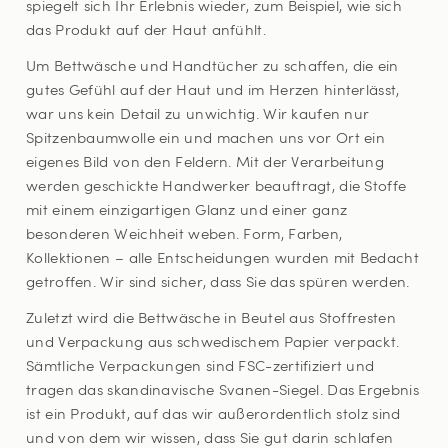
spiegelt sich Ihr Erlebnis wieder, zum Beispiel, wie sich
das Produkt auf der Haut anfühlt.
Um Bettwäsche und Handtücher zu schaffen, die ein
gutes Gefühl auf der Haut und im Herzen hinterlässt,
war uns kein Detail zu unwichtig. Wir kaufen nur
Spitzenbaumwolle ein und machen uns vor Ort ein
eigenes Bild von den Feldern. Mit der Verarbeitung
werden geschickte Handwerker beauftragt, die Stoffe
mit einem einzigartigen Glanz und einer ganz
besonderen Weichheit weben. Form, Farben,
Kollektionen – alle Entscheidungen wurden mit Bedacht
getroffen. Wir sind sicher, dass Sie das spüren werden.
Zuletzt wird die Bettwäsche in Beutel aus Stoffresten
und Verpackung aus schwedischem Papier verpackt.
Sämtliche Verpackungen sind FSC-zertifiziert und
tragen das skandinavische Svanen-Siegel. Das Ergebnis
ist ein Produkt, auf das wir außerordentlich stolz sind
und von dem wir wissen, dass Sie gut darin schlafen