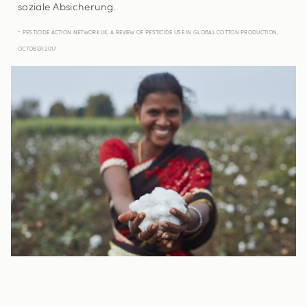
soziale Absicherung.
* PESTICIDE ACTION NETWORK UK, A REVIEW OF PESTICIDE USE IN GLOBAL COTTON PRODUCTION,
OCTOBER 2017