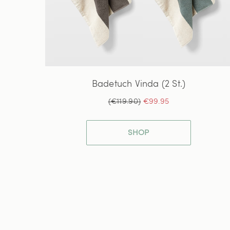
Badetuch Vinda (2 St.)
(€119.90)
€99.95
SHOP