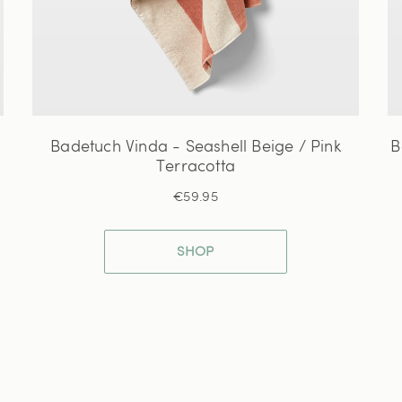
Badetuch Vinda - Seashell Beige / Pink
B
Terracotta
€59.95
SHOP