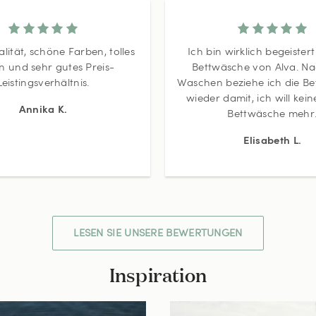
lität, schöne Farben, tolles
Ich bin wirklich begeister
n und sehr gutes Preis-
Bettwäsche von Alva. N
Leistingsverhältnis.
Waschen beziehe ich die Bet
wieder damit, ich will kei
Annika K.
Bettwäsche mehr
Elisabeth L.
LESEN SIE UNSERE BEWERTUNGEN
Inspiration