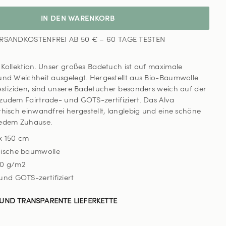
IN DEN WARENKORB
RSANDKOSTENFREI AB 50 € – 60 TAGE TESTEN
 Kollektion. Unser großes Badetuch ist auf maximale
und Weichheit ausgelegt. Hergestellt aus Bio-Baumwolle
estiziden, sind unsere Badetücher besonders weich auf der
zudem Fairtrade- und GOTS-zertifiziert. Das Alva
thisch einwandfrei hergestellt, langlebig und eine schöne
jedem Zuhause.
x 150 cm
gische baumwolle
0 g/m2
und GOTS-zertifiziert
UND TRANSPARENTE LIEFERKETTE