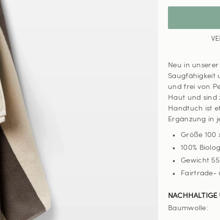
VE
Neu in unserer
Saugfähigkeit 
und frei von P
Haut und sind 
Handtuch ist e
Ergänzung in 
Größe 100 
100% Biolo
Gewicht
55
Fairtrade- 
NACHHALTIGE 
Baumwolle: