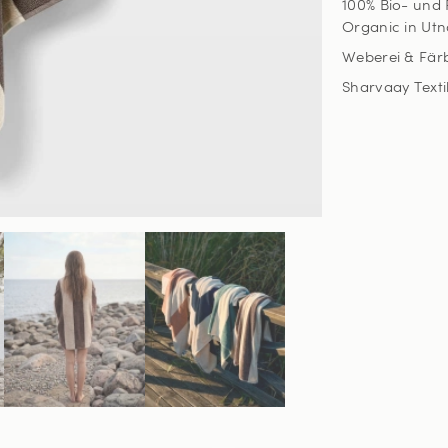
100% Bio- und 
Organic in Utn
Weberei & Färb
Sharvaay Textil