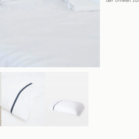
der Umwelt zul