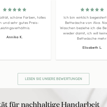
lität, schöne Farben, tolles
Ich bin wirklich begeister
n und sehr gutes Preis-
Bettwäsche von Alva. N
Leistingsverhältnis.
Waschen beziehe ich die Bet
wieder damit, ich will kei
Annika K.
Bettwäsche mehr
Elisabeth L.
LESEN SIE UNSERE BEWERTUNGEN
tät für nachhaltige Handarbeit