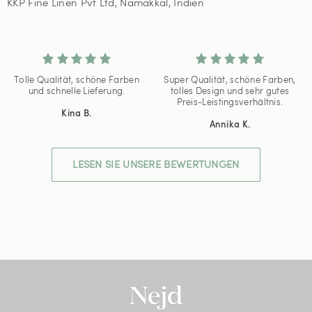
KKP Fine Linen Pvt Ltd, Namakkal, Indien
Tolle Qualität, schöne Farben
Super Qualität, schöne Farben,
und schnelle Lieferung.
tolles Design und sehr gutes
Preis-Leistingsverhältnis.
Kina B.
Annika K.
LESEN SIE UNSERE BEWERTUNGEN
Nejd