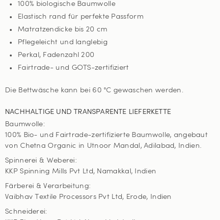
100% biologische Baumwolle
Elastisch rand für perfekte Passform
Matratzendicke bis 20 cm
Pflegeleicht und langlebig
Perkal, Fadenzahl 200
Fairtrade- und GOTS-zertifiziert
Die Bettwäsche kann bei 60 °C gewaschen werden.
NACHHALTIGE UND TRANSPARENTE LIEFERKETTE
Baumwolle:
100% Bio- und Fairtrade-zertifizierte Baumwolle, angebaut
von Chetna Organic in Utnoor Mandal, Adilabad, Indien.
Spinnerei & Weberei:
KKP Spinning Mills Pvt Ltd, Namakkal, Indien
Färberei & Verarbeitung:
Vaibhav Textile Processors Pvt Ltd, Erode, Indien
Schneiderei: