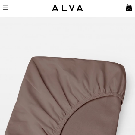
Spannbettlaken Nejd Perkal - 