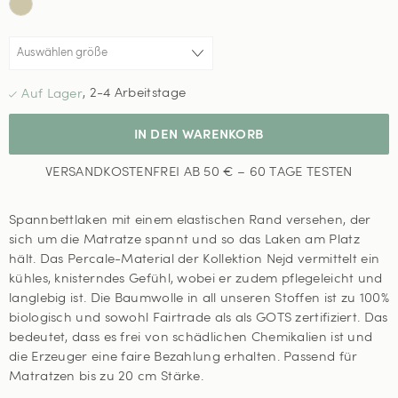
,
2-4 Arbeitstage
IN DEN WARENKORB
VERSANDKOSTENFREI AB 50 € – 60 TAGE TESTEN
Spannbettlaken mit einem elastischen Rand versehen, der
sich um die Matratze spannt und so das Laken am Platz
hält. Das Percale-Material der Kollektion Nejd vermittelt ein
kühles, knisterndes Gefühl, wobei er zudem pflegeleicht und
langlebig ist. Die Baumwolle in all unseren Stoffen ist zu 100%
biologisch und sowohl Fairtrade als als GOTS zertifiziert. Das
bedeutet, dass es frei von schädlichen Chemikalien ist und
die Erzeuger eine faire Bezahlung erhalten. Passend für
Matratzen bis zu 20 cm Stärke.