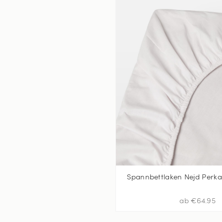
Spannbettlaken Nejd Perkal
ab €64.95