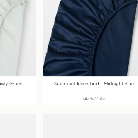
isty Green
Spannbettlaken Lind - Midnight Blue
ab €74.95