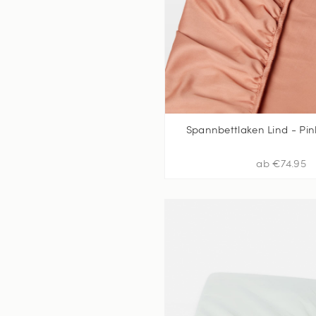
Spannbettlaken Lind - Pin
ab €74.95