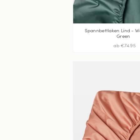
Spannbettlaken Lind - W
Green
ab €74.95