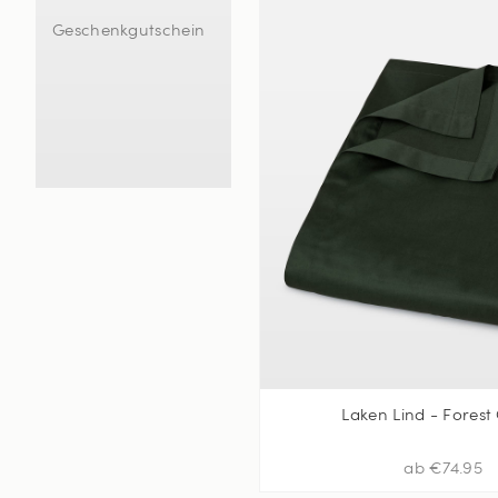
Geschenkgutschein
Laken Lind - Forest
ab €74.95