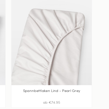
Spannbettlaken Lind - Pearl Grey
ab €74.95