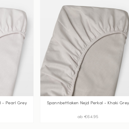
 - Pearl Grey
Spannbettlaken Nejd Perkal - Khaki Gre
ab €64.95